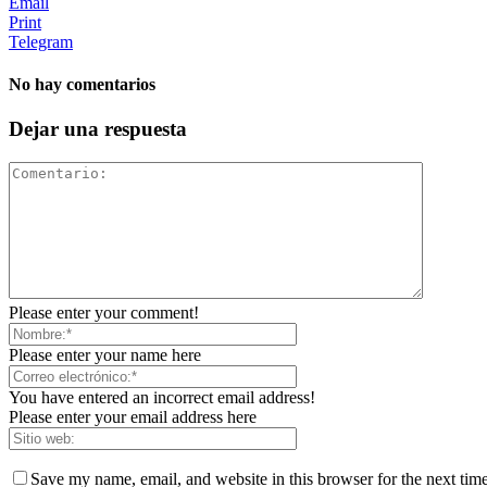
Email
Print
Telegram
No hay comentarios
Dejar una respuesta
Please enter your comment!
Please enter your name here
You have entered an incorrect email address!
Please enter your email address here
Save my name, email, and website in this browser for the next tim