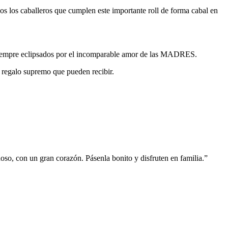
dos los caballeros que cumplen este importante roll de forma cabal en
n siempre eclipsados por el incomparable amor de las MADRES.
l regalo supremo que pueden recibir.
oso, con un gran corazón. Pásenla bonito y disfruten en familia.”