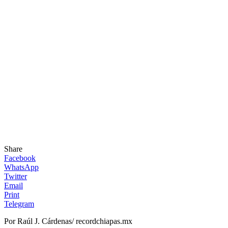
Share
Facebook
WhatsApp
Twitter
Email
Print
Telegram
Por Raúl J. Cárdenas/ recordchiapas.mx