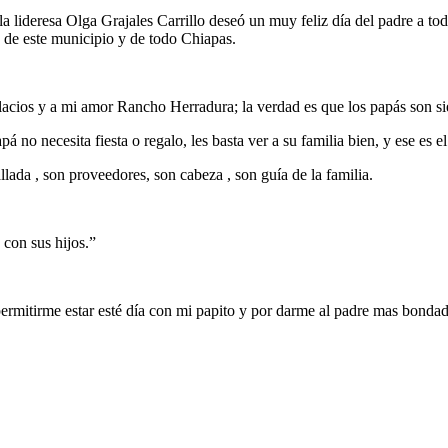
a lideresa Olga Grajales Carrillo deseó un muy feliz día del padre a to
s de este municipio y de todo Chiapas.
Palacios y a mi amor Rancho Herradura; la verdad es que los papás so
no necesita fiesta o regalo, les basta ver a su familia bien, y ese es e
ada , son proveedores, son cabeza , son guía de la familia.
con sus hijos.”
ermitirme estar esté día con mi papito y por darme al padre mas bondad