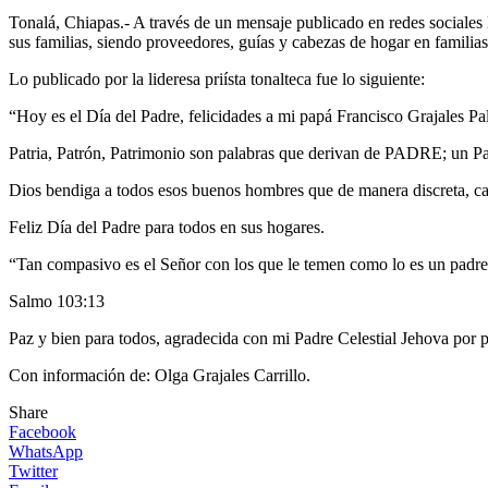
Tonalá, Chiapas.- A través de un mensaje publicado en redes sociales l
sus familias, siendo proveedores, guías y cabezas de hogar en familia
Lo publicado por la lideresa priísta tonalteca fue lo siguiente:
“Hoy es el Día del Padre, felicidades a mi papá Francisco Grajales 
Patria, Patrón, Patrimonio son palabras que derivan de PADRE; un Papá 
Dios bendiga a todos esos buenos hombres que de manera discreta, call
Feliz Día del Padre para todos en sus hogares.
“Tan compasivo es el Señor con los que le temen como lo es un padre 
Salmo 103:13
Paz y bien para todos, agradecida con mi Padre Celestial Jehova por p
Con información de: Olga Grajales Carrillo.
Share
Facebook
WhatsApp
Twitter