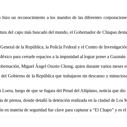
hizo un reconocimiento a los mandos de las diferentes corporacione
tura del capo más buscado del mundo, el Gobernador de Chiapas destacó
a General de la República, la Policía Federal y el Centro de Investigaci
México para cerrarle espacios a la impunidad al lograr poner a Guzmán 
Gobernación, Miguel Ángel Osorio Chong, quien durante varios meses e
d del Gobierno de la República que trabajaron sin descanso y minucios
 Loera, luego de que se fugara del Penal del Altiplano, noticia que dio
a de prensa, donde detalló la detención realizada en la ciudad de Los M
n en materia de seguridad fue clave para capturar a “El Chapo” y es e