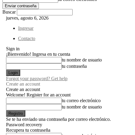
Buscar
jueves, agosto 6, 2026
Ingresar
Contacto
Sign in
¡Bienvenido! Ingresa en tu cuenta
tu nombre de usuario
tu contraseña
Forgot your password? Get help
Create an account
Create an account
Welcome! Register for an account
tu correo electrónico
tu nombre de usuario
Se te ha enviado una contraseña por correo electrónico.
Password recovery
Recupera tu contraseña