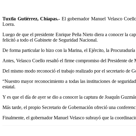
Tuxtla Gutiérrez, Chiapas.-
El gobernador Manuel Velasco Coello 
Loera.
Luego de que el presidente Enrique Peña Nieto diera a conocer la cap
felicitó a todo el Gabinete de Seguridad Nacional.
De forma particular lo hizo con la Marina, el Ejército, la Procuradurí
Antes, Velasco Coello resaltó el firme compromiso del Presidente de 
Del mismo modo reconoció el trabajo realizado por el secretario de 
“Nuestro mayor reconocimiento a todas las instituciones de segurida
estatal.
Y es que el día de ayer se dio a conocer la captura de Joaquín Guzmán
Más tarde, el propio Secretario de Gobernación ofreció una conferenci
Finalmente, el gobernador Manuel Velasco subrayó que la coordinació