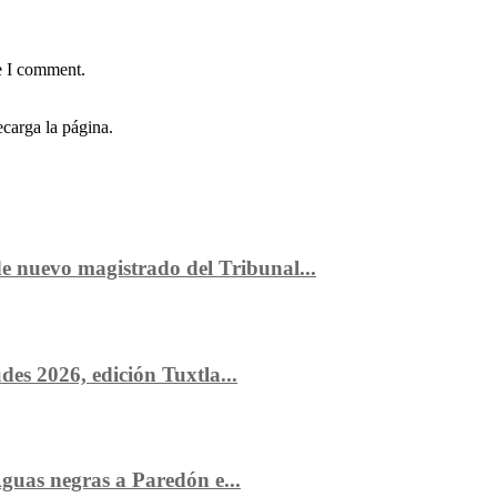
e I comment.
carga la página.
 nuevo magistrado del Tribunal...
es 2026, edición Tuxtla...
guas negras a Paredón e...