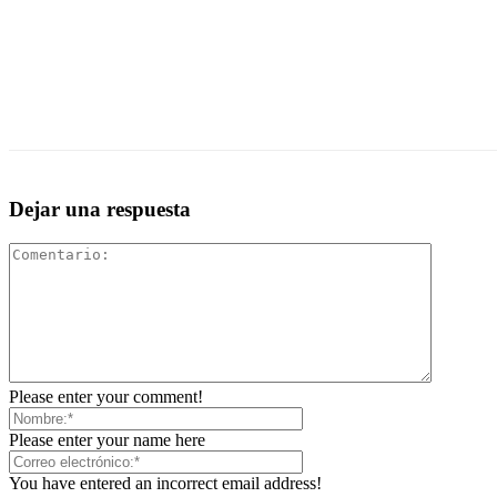
Share
Facebook
WhatsApp
Twitter
Dejar una respuesta
Please enter your comment!
Please enter your name here
You have entered an incorrect email address!