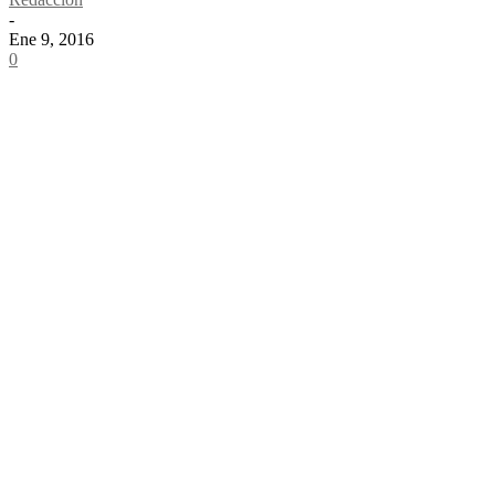
-
Ene 9, 2016
0
Share