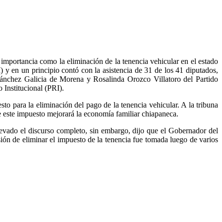
n importancia como la eliminación de la tenencia vehicular en el estado
 en un principio contó con la asistencia de 31 de los 41 diputados,
ánchez Galicia de Morena y Rosalinda Orozco Villatoro del Partido
Institucional (PRI).
to para la eliminación del pago de la tenencia vehicular. A la tribuna
este impuesto mejorará la economía familiar chiapaneca.
levado el discurso completo, sin embargo, dijo que el Gobernador del
ión de eliminar el impuesto de la tenencia fue tomada luego de varios