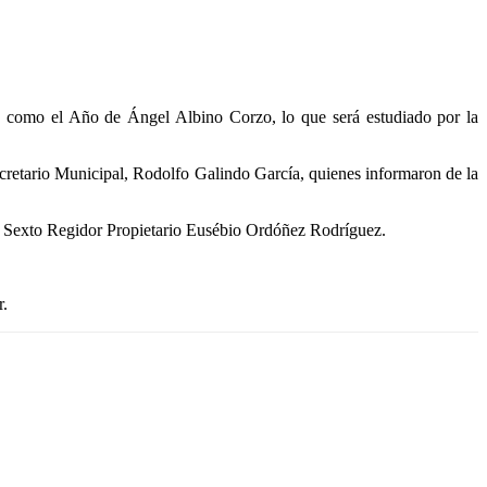
 como el Año de Ángel Albino Corzo, lo que será estudiado por la
ecretario Municipal, Rodolfo Galindo García, quienes informaron de la
el Sexto Regidor Propietario Eusébio Ordóñez Rodríguez.
r.