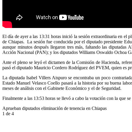
El día de ayer a las 13:31 horas inició la sesión extraordinaria en el
de Chiapas. La sesión fue conducida por el diputado presidente Edu
aunque minutos después llegaron tres más, faltando las diputadas
Acción Nacional (PAN); y los diputados Williams Oswaldo Ochoa Gall
Ante el pleno se leyó el dictamen de la Comisión de Hacienda, referen
pasó el diputado Mauricio Cordero Rodríguez del PVEM, quien es pre
La diputada Isabel Villers Aispuro se encontraba un poco contrariad
Estado Manuel Velasco Coello pasará a la historia por su buena labor
meses de análisis con el Gabinete Económico y el de Seguridad.
Finalmente a las 13:53 horas se llevó a cabo la votación con la que se
Aprueban diputados eliminación de tenencia en Chiapas
1
de 4