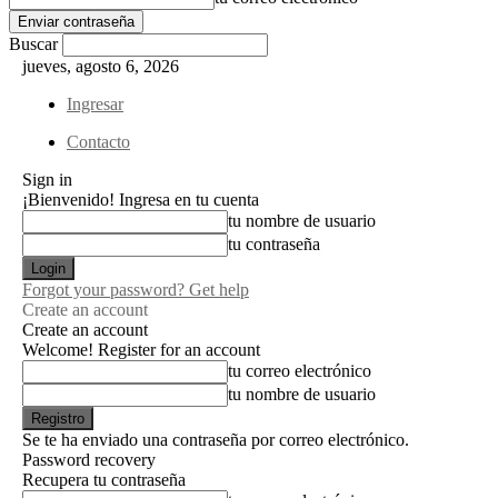
Buscar
jueves, agosto 6, 2026
Ingresar
Contacto
Sign in
¡Bienvenido! Ingresa en tu cuenta
tu nombre de usuario
tu contraseña
Forgot your password? Get help
Create an account
Create an account
Welcome! Register for an account
tu correo electrónico
tu nombre de usuario
Se te ha enviado una contraseña por correo electrónico.
Password recovery
Recupera tu contraseña