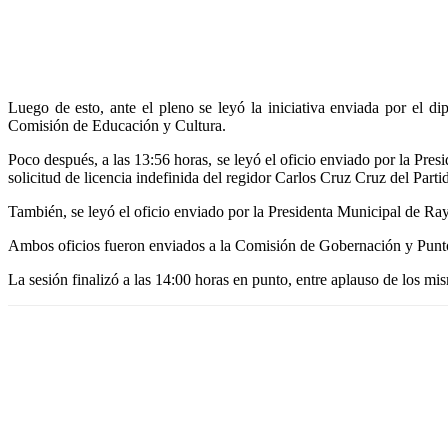
Luego de esto, ante el pleno se leyó la iniciativa enviada por 
Comisión de Educación y Cultura.
Poco después, a las 13:56 horas, se leyó el oficio enviado por la Pr
solicitud de licencia indefinida del regidor Carlos Cruz Cruz del Part
También, se leyó el oficio enviado por la Presidenta Municipal de R
Ambos oficios fueron enviados a la Comisión de Gobernación y Punto
La sesión finalizó a las 14:00 horas en punto, entre aplauso de los mi
Share
Facebook
WhatsApp
Twitter