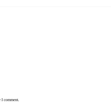
e I comment.