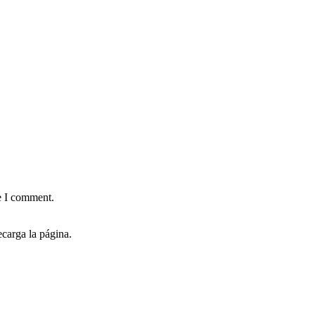
e I comment.
carga la página.