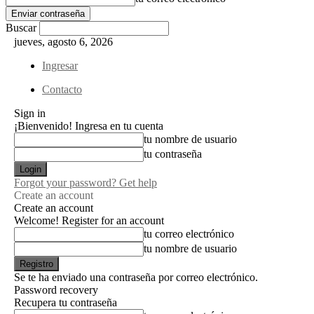
Buscar
jueves, agosto 6, 2026
Ingresar
Contacto
Sign in
¡Bienvenido! Ingresa en tu cuenta
tu nombre de usuario
tu contraseña
Forgot your password? Get help
Create an account
Create an account
Welcome! Register for an account
tu correo electrónico
tu nombre de usuario
Se te ha enviado una contraseña por correo electrónico.
Password recovery
Recupera tu contraseña