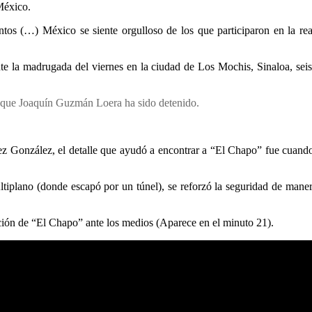
México.
tos (…) México se siente orgulloso de los que participaron en la r
ante la madrugada del viernes en la ciudad de Los Mochis, Sinaloa, s
 que Joaquín Guzmán Loera ha sido detenido.
 González, el detalle que ayudó a encontrar a “El Chapo” fue cuando 
iplano (donde escapó por un túnel), se reforzó la seguridad de manera 
ación de “El Chapo” ante los medios (Aparece en el minuto 21).