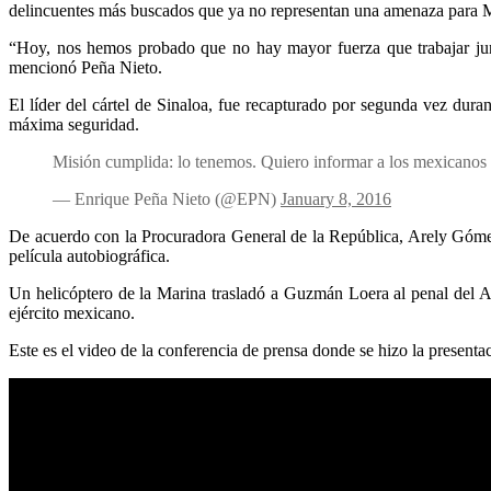
delincuentes más buscados que ya no representan una amenaza para 
“Hoy, nos hemos probado que no hay mayor fuerza que trabajar jun
mencionó Peña Nieto.
El líder del cártel de Sinaloa, fue recapturado por segunda vez dur
máxima seguridad.
Misión cumplida: lo tenemos. Quiero informar a los mexicanos
— Enrique Peña Nieto (@EPN)
January 8, 2016
De acuerdo con la Procuradora General de la República, Arely Gómez
película autobiográfica.
Un helicóptero de la Marina trasladó a Guzmán Loera al penal del Alt
ejército mexicano.
Este es el video de la conferencia de prensa donde se hizo la present